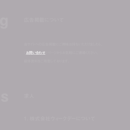
ng
広告掲載について
当サイトへの広告掲載にご興味お持ちいただけましたら、
「
お問い合わせ
」ページからお気軽にご連絡ください。
媒体資料をご用意しております。
us
求人
1. 株式会社ウィークデーについて