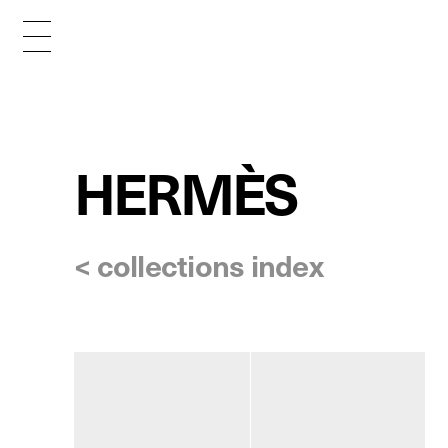
HERMÈS
< collections index