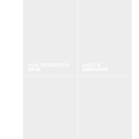
2025 FW READY-TO-
2025 FW
WEAR
MENSWEAR