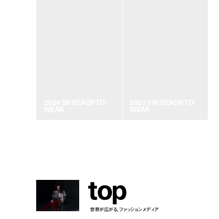
2024 SS READY-TO-
2023 FW READY-TO-
WEAR
WEAR
t
o
p
世界が広がる、ファッションメディア