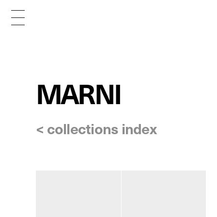
MARNI
< collections index