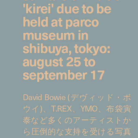
'kirei' due to be
held at parco
museum in
shibuya, tokyo:
august 25 to
september 17