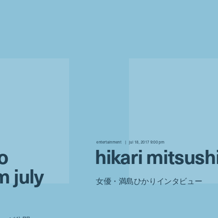
entertainment
jul 18, 2017 9:00 pm
o
hikari mitsus
m july
女優・満島ひかりインタビュー