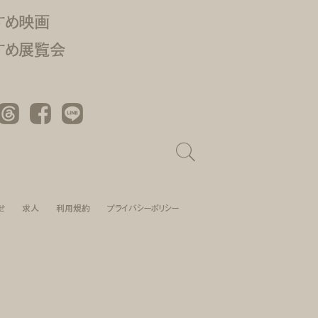
すめ映画
すめ展覧会
Threads
Facebook
LINE
せ
求人
利用規約
プライバシーポリシー