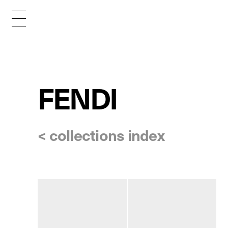
FENDI
< collections index