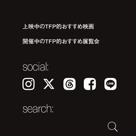
上映中のTFP的おすすめ映画
開催中のTFP的おすすめ展覧会
social:
Instagram
𝕏
Threads
Facebook
LINE
search: