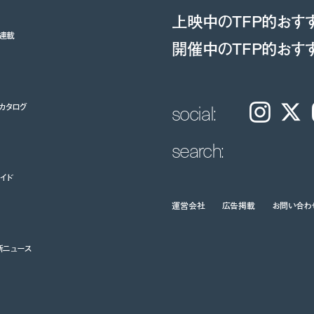
上映中のTFP的おす
ト連載
開催中のTFP的おす
social:
カタログ
Instagram
𝕏
search:
イド
運営会社
広告掲載
お問い合わ
新ニュース