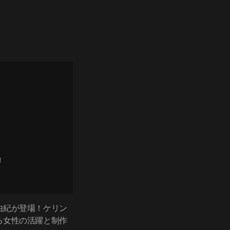
"
由紀が登場！ケリン
る女性の活躍と制作