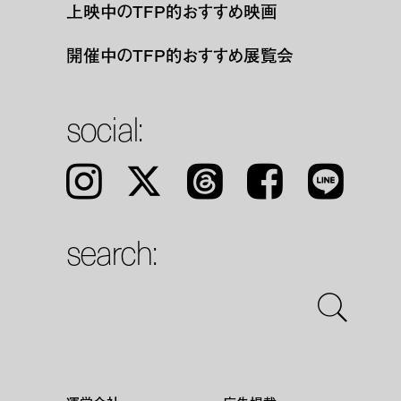
上映中のTFP的おすすめ映画
開催中のTFP的おすすめ展覧会
social:
Instagram
𝕏
Threads
Facebook
LINE
search: