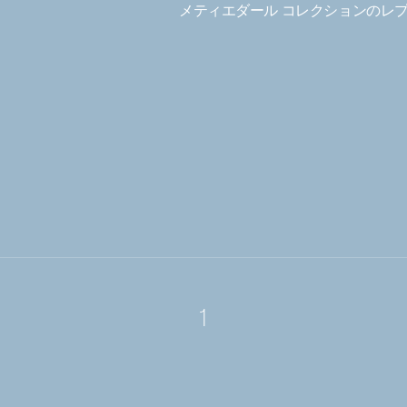
メティエダール コレクションのレ
1