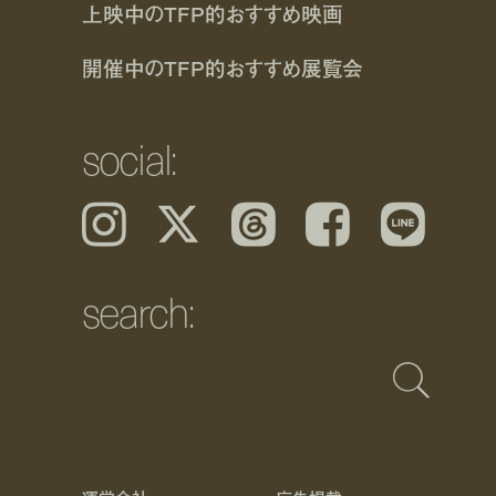
上映中のTFP的おすすめ映画
開催中のTFP的おすすめ展覧会
social:
Instagram
𝕏
Threads
Facebook
LINE
search: