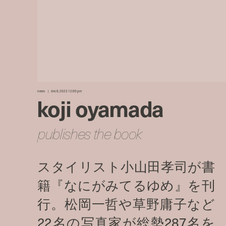
news
dec 8, 2023 12:00 pm
koji oyamada
publishes the book