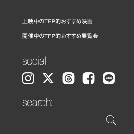
上映中のTFP的おすすめ映画
開催中のTFP的おすすめ展覧会
social:
Instagram
𝕏
Threads
Facebook
LINE
search: