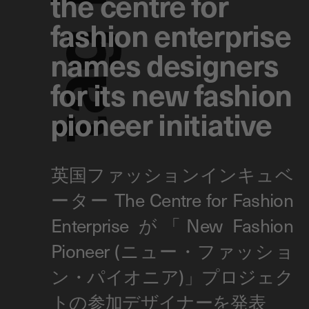
the centre for
fashion enterprise
g
names designers
for its new fashion
a
pioneer initiative
t