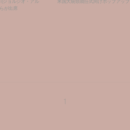
ni (ジョルジオ・アル
米国大統領就任式向けポップアップ
) らが出席
1