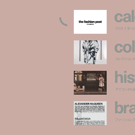
c
a
l
クリエイター
c
o
l
ー
コレクション
h
i
s
アイコンから
b
r
ファッションブラ