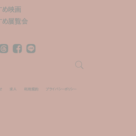
すめ映画
すめ展覧会
Threads
Facebook
LINE
せ
求人
利用規約
プライバシーポリシー