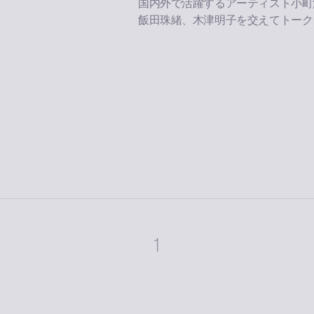
国内外で活躍するアーティスト小町
飯田珠緒、木津明子を交えてトーク
1