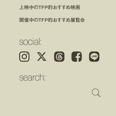
上映中のTFP的おすすめ映画
開催中のTFP的おすすめ展覧会
social:
Instagram
𝕏
Threads
Facebook
LINE
search: