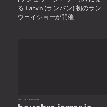
news
mar 11, 2016 8:59 pm