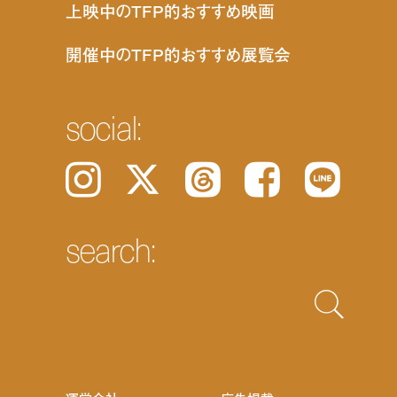
上映中のTFP的おすすめ映画
開催中のTFP的おすすめ展覧会
social:
Instagram
𝕏
Threads
Facebook
LINE
search: