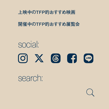
上映中のTFP的おすすめ映画
開催中のTFP的おすすめ展覧会
social:
Instagram
𝕏
Threads
Facebook
LINE
search: