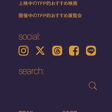
上映中のTFP的おすすめ映画
開催中のTFP的おすすめ展覧会
social:
Instagram
𝕏
Threads
Facebook
LINE
search: