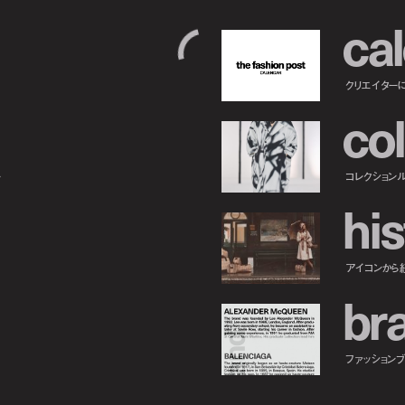
c
a
l
クリエイター
c
o
l
ー
コレクション
h
i
s
アイコンから
b
r
ファッションブラ