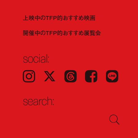
上映中のTFP的おすすめ映画
開催中のTFP的おすすめ展覧会
social:
Instagram
𝕏
Threads
Facebook
LINE
search: