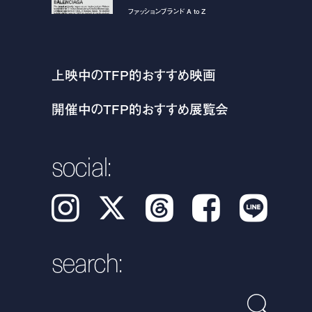
ファッションブランド A to Z
上映中のTFP的おすすめ映画
開催中のTFP的おすすめ展覧会
social:
Instagram
𝕏
Threads
Facebook
LINE
search: