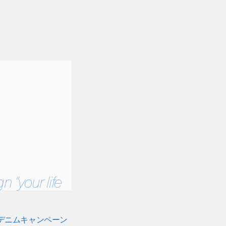
 “your life
冬デニムキャンペーン