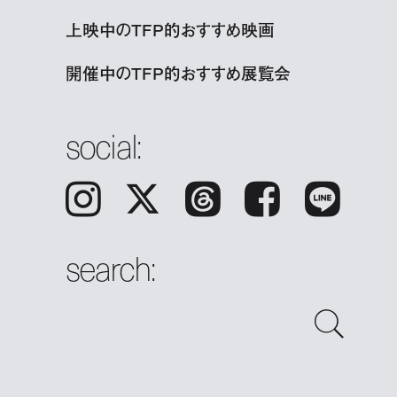
上映中のTFP的おすすめ映画
開催中のTFP的おすすめ展覧会
social:
Instagram
𝕏
Threads
Facebook
LINE
search: