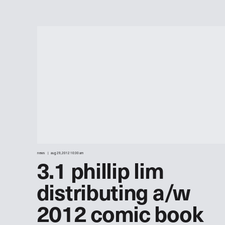
news
aug 29, 2012 10:30 am
3.1 phillip lim
distributing a/w
2012 comic book