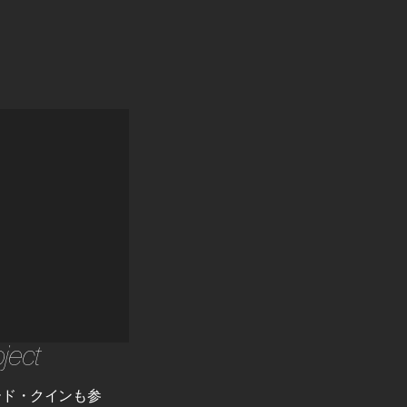
ject
ード・クインも参