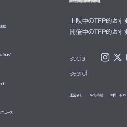
上映中のTFP的おす
ト連載
開催中のTFP的おす
social:
カタログ
Instagram
𝕏
search:
イド
運営会社
広告掲載
お問い合わ
新ニュース