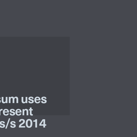
sum uses
resent
s/s 2014