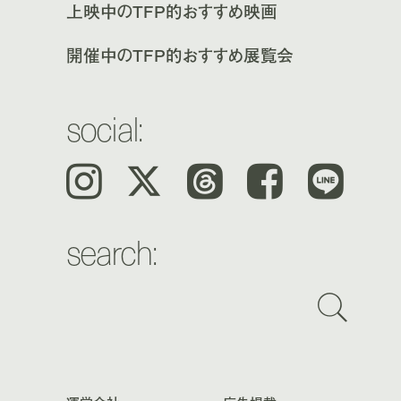
上映中のTFP的おすすめ映画
開催中のTFP的おすすめ展覧会
social:
Instagram
𝕏
Threads
Facebook
LINE
search: