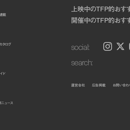
上映中のTFP的おす
ト連載
開催中のTFP的おす
social:
カタログ
Instagram
𝕏
search:
イド
運営会社
広告掲載
お問い合わ
新ニュース