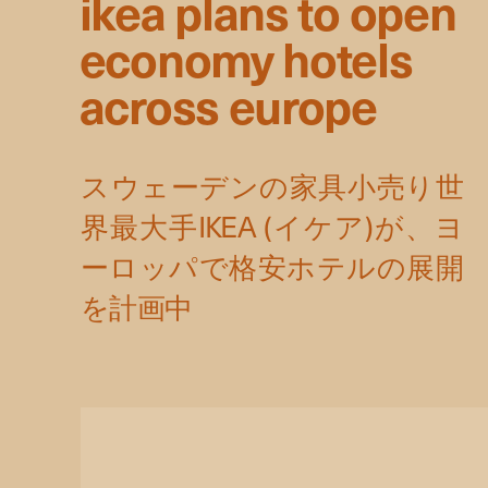
ikea plans to open
economy hotels
across europe