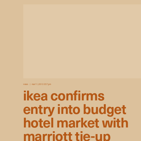
news
mar 11, 2013 3:57 pm
ikea confirms
entry into budget
hotel market with
marriott tie-up