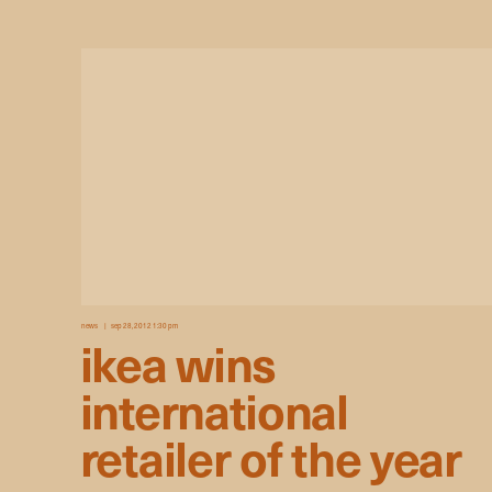
news
sep 28, 2012 1:30 pm
ikea wins
international
retailer of the year