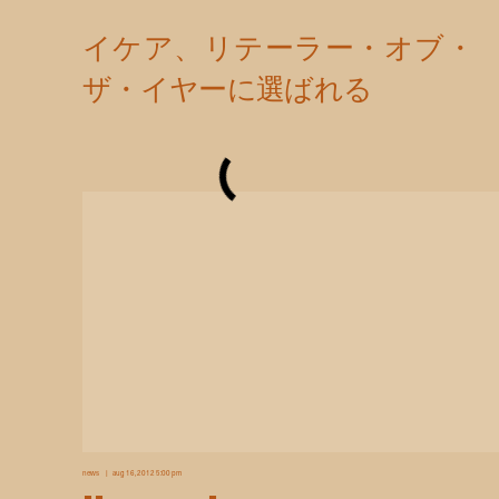
news
aug 16, 2012 5:00 pm