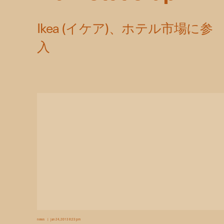
news
jan 24, 2013 8:23 pm