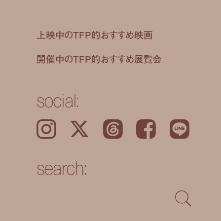
上映中のTFP的おすすめ映画
開催中のTFP的おすすめ展覧会
social:
Instagram
𝕏
Threads
Facebook
LINE
search: