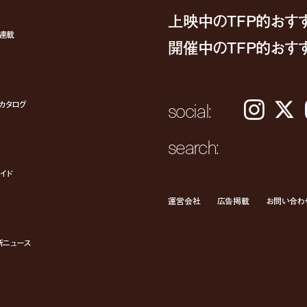
上映中のTFP的おす
ト連載
開催中のTFP的おす
social:
カタログ
Instagram
𝕏
search:
イド
運営会社
広告掲載
お問い合わ
新ニュース