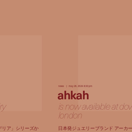
news
may 28, 2024 8:30 pm
ahkah
ry
is now available at dov
london
デリア」シリーズか
日本発ジュエリーブランド アーカ