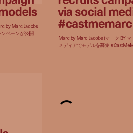
 models
via social med
#castmemarc
 Marc Jacobs
夏キャンペーンが公開
Marc by Marc Jacobs (マー
メディアでモデルを募集 #CastMeM
la