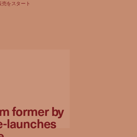
販売をスタート
rom former by
e-launches
e