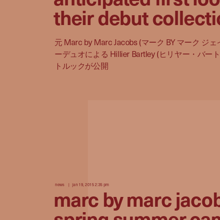
their debut collect
元 Marc by Marc Jacobs (マーク BY マーク
ーデュオによる Hillier Bartley (ヒリヤー・
トルックが公開
news
jan 19, 2015 2:35 pm
marc by marc jaco
spring summer ca