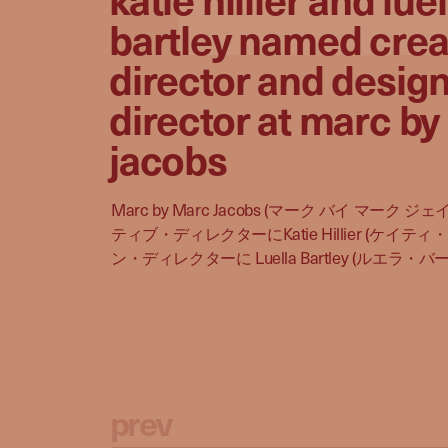
bartley named crea
director and desig
director at marc b
jacobs
Marc by Marc Jacobs (マーク バイ マーク 
ティブ・ディレクターにKatie Hillier (ケイ
ン・ディレクターに Luella Bartley (ルエラ・
p
r
e
v