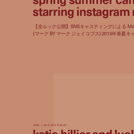
starring instagram
【全ルック公開】SNSキャスティングによる Marc by
(マーク BY マーク ジェイコブス) 2015年春
news
jun 4, 2013 10:43 am
katie hillier and luel