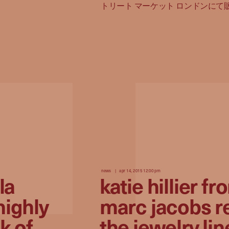
トリート マーケット ロンドンにて
news
apr 14, 2015 12:00 pm
la
katie hillier f
highly
marc jacobs r
k of
the jewelry lin