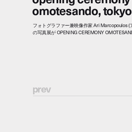
omotesando, tokyo
フォトグラファー兼映像作家 Ari Marcopoulos
の写真展が OPENING CEREMONY OMOTESA
p
r
e
v