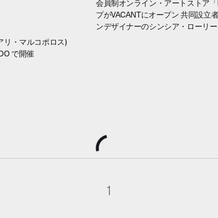
会員制オンライン・アートストア「Exh
プがVACANTにオープン 共同設
ンデザイナーのシンシア・ローリー
 (アリ・マルコポロス)
NDO で開催
1