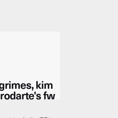
 grimes, kim
 rodarte's fw