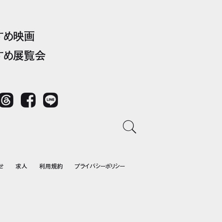
すめ映画
すめ展覧会
Threads
Facebook
LINE
せ
求人
利用規約
プライバシーポリシー