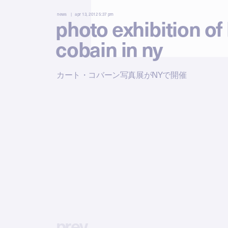
news
apr 13, 2012 5:37 pm
photo exhibition of 
cobain in ny
カート・コバーン写真展がNYで開催
p
r
e
v