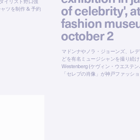
× スタイリスト野口強
of celebrity', 
Tシャツを制作 & 予約
fashion museu
october 2
マドンナやノラ・ジョーンズ、レデ
どを有名ミュージシャンを撮り続ける
Westenberg (ケヴィン・ウエ
「セレブの肖像」が神戸ファッショ