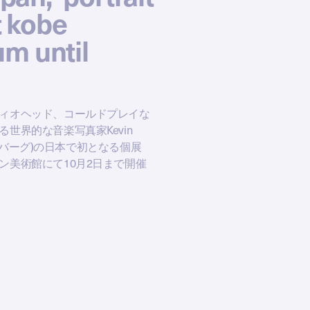
at kobe
m until
ィオヘッド、コールドプレイな
世界的な音楽写真家Kevin
ステンバーグ)の日本で初となる個展
ン美術館にて10月2日まで開催