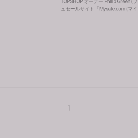
TOPSHOP オーナー Philip Gr
ュセールサイト『Mysale.com (
1