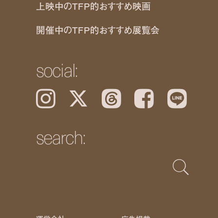
上映中のTFP的おすすめ映画
開催中のTFP的おすすめ展覧会
social:
Instagram
𝕏
Threads
Facebook
LINE
search: