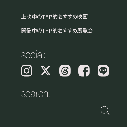
上映中のTFP的おすすめ映画
開催中のTFP的おすすめ展覧会
social:
Instagram
𝕏
Threads
Facebook
LINE
search: