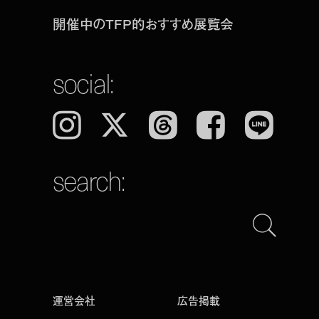
開催中のTFP的おすすめ展覧会
social:
Instagram
𝕏
Threads
Facebook
LINE
search:
運営会社
広告掲載