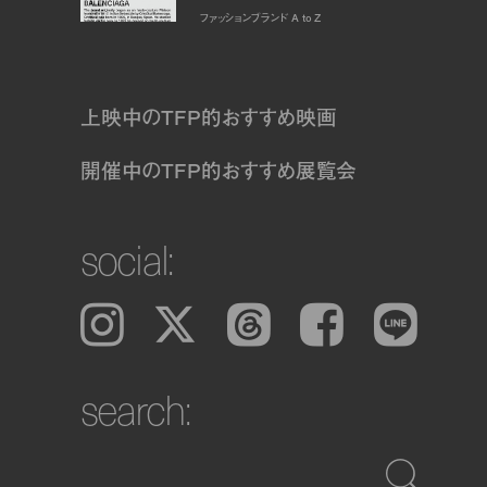
ファッションブランド A to Z
上映中のTFP的おすすめ映画
開催中のTFP的おすすめ展覧会
social:
Instagram
𝕏
Threads
Facebook
LINE
search: