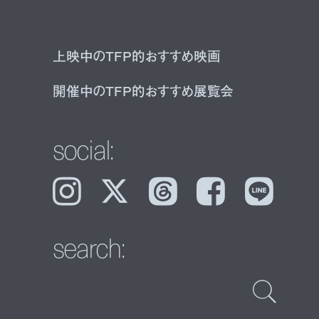
上映中のTFP的おすすめ映画
開催中のTFP的おすすめ展覧会
social:
Instagram
𝕏
Threads
Facebook
LINE
search: