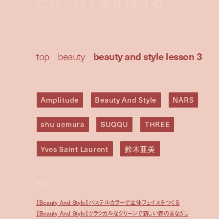
たら、白であか抜ける
top
/
beauty
/
beauty and style lesson 3
Amplitude
Beauty And Style
NARS
shu uemura
SUQQU
THREE
Yves Saint Laurent
鈴木亜美
関連記事
【Beauty And Style】パステルカラーで立体フェイスをつくる
【Beauty And Style】クラシカルなグリーンで新しい春のまなざし