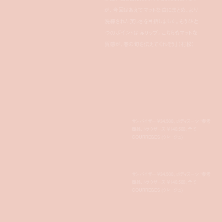
が、今回はあえてマットな白にまとめ、より
洗練された美しさを目指しました。もうひと
つのポイントは赤リップ。こちらもマットな
質感が、春の旬を伝えてくれそう」（村松）
サンバイザー ¥34,500、ボディスーツ *参考
商品、トラウザース ¥140,500、全て
COURREGES (クレージュ)
サンバイザー ¥34,500、ボディスーツ *参考
商品、トラウザース ¥140,500、全て
COURREGES (クレージュ)