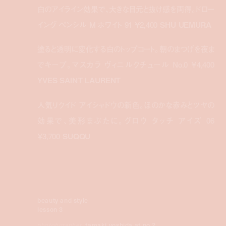
白のアイライン効果で、大きな目元と抜け感を両得。ドロー
イング ペンシル M ホワイト 91 ￥2,400
SHU UEMURA
塗ると透明に変化する白のトップコート。朝のまつげを夜ま
でキープ。マスカラ ヴィニルクチュール No.0 ￥4,400
YVES SAINT LAURENT
人気リクイド アイシャドウの新色。ほのかな赤みとツヤの
効果で、美形まぶたに。グロウ タッチ アイズ 06
￥3,700
SUQQU
beauty and style
lesson 3
photohgrapher:
tamaki yoshida at no.2