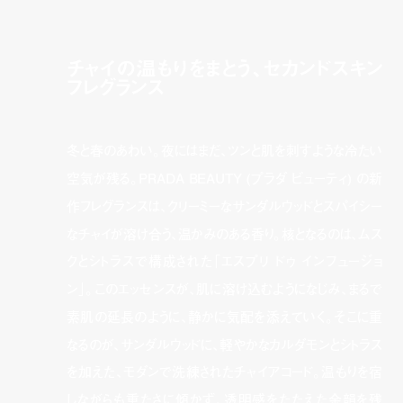
チャイの温もりをまとう、セカンドスキン
フレグランス
冬と春のあわい。夜にはまだ、ツンと肌を刺すような冷たい
空気が残る。PRADA BEAUTY (プラダ ビューティ) の新
作フレグランスは、クリーミーなサンダルウッドとスパイシー
なチャイが溶け合う、温かみのある香り。核となるのは、ムス
クとシトラスで構成された「エスプリ ドゥ インフュージョ
ン」。このエッセンスが、肌に溶け込むようになじみ、まるで
素肌の延長のように、静かに気配を添えていく。そこに重
なるのが、サンダルウッドに、軽やかなカルダモンとシトラス
を加えた、モダンで洗練されたチャイアコード。温もりを宿
しながらも重たさに傾かず、透明感をたたえた余韻を残