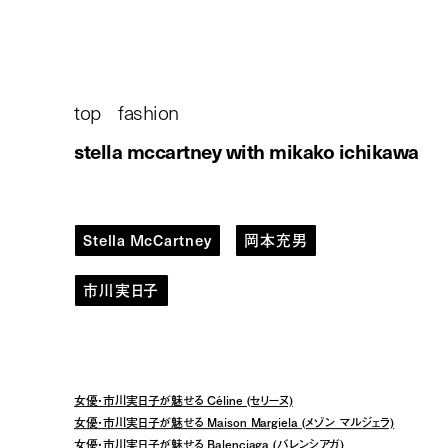
カートニー)
top
/
fashion
/
stella mccartney with mikako ichikawa
Stella McCartney
岡本充男
市川実日子
関連記事
女優・市川実日子が魅せる Céline (セリーヌ)
女優・市川実日子が魅せる Maison Margiela (メゾン マルジェラ)
女優・市川実日子が魅せる Balenciaga (バレンシアガ)