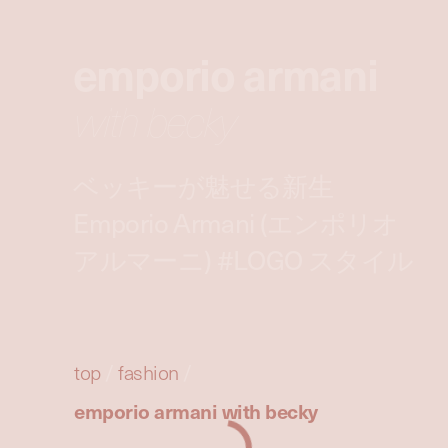
emporio armani
with becky
ベッキーが魅せる新生
Emporio Armani (エンポリオ
アルマーニ) #LOGO スタイル
top
/
fashion
/
emporio armani with becky