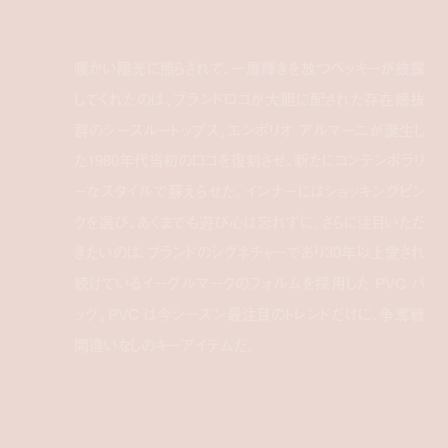
暖かい陽光に照らされて、一層輝きを放つベッキーが披露
してくれたのは、ブランドロゴが大胆に配された存在感抜
群のシースルートップス。エンポリオ アルマーニが誕生し
た1980年代当初のロゴを復刻させ、新たにコンテンポラリ
ーなスタイルで蘇えらせた。インナーにはショッキングピン
クを選び、あくまでも遊び心は忘れずに。さらに注目いただ
きたいのは、ブランドのシグネチャーであり30年以上愛され
続けているイーグルマークのフォルムを採用した PVC バ
ッグ。PVC は今シーズン最注目のトレンドだけに、争奪戦
間違いなしのキーアイテムだ。