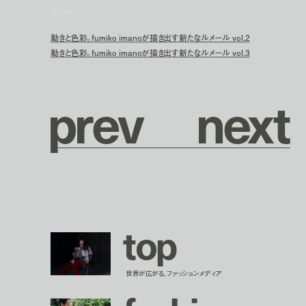
関連記事
動きと色彩。fumiko imanoが描き出す新たなルメール vol.2
動きと色彩。fumiko imanoが描き出す新たなルメール vol.3
p
r
e
v
n
e
x
t
t
o
p
世界が広がる、ファッションメディア