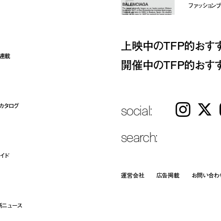
ファッションブラ
上映中のTFP的おす
ト連載
開催中のTFP的おす
social:
カタログ
Instagram
𝕏
search:
イド
運営会社
広告掲載
お問い合わ
新ニュース