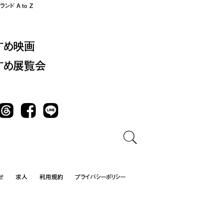
ンド A to Z
すめ映画
すめ展覧会
Threads
Facebook
LINE
せ
求人
利用規約
プライバシーポリシー